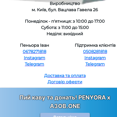
Виробництво
м. Київ, бул. Вацлава Гавела 26
Понеділок - п'ятниця: з 10:00 до 17:00
Субота: з 11:00 до 15:00
Неділя: вихідний
Пеньора Іван
Підтримка клієнтів
0678271818
0508281818
Instagram
Instagram
Telegram
Telegram
Доставка та оплата
Договір оферти