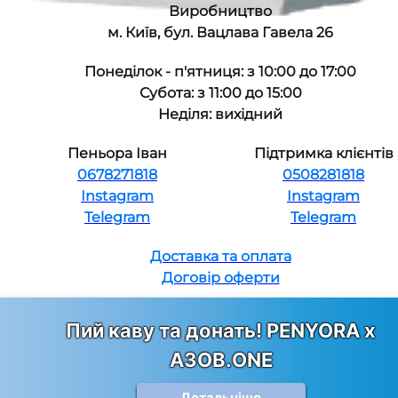
Виробництво
м. Київ, бул. Вацлава Гавела 26
Понеділок - п'ятниця: з 10:00 до 17:00
Субота: з 11:00 до 15:00
Неділя: вихідний
Пеньора Іван
Підтримка клієнтів
0678271818
0508281818
Instagram
Instagram
Telegram
Telegram
Доставка та оплата
Договір оферти