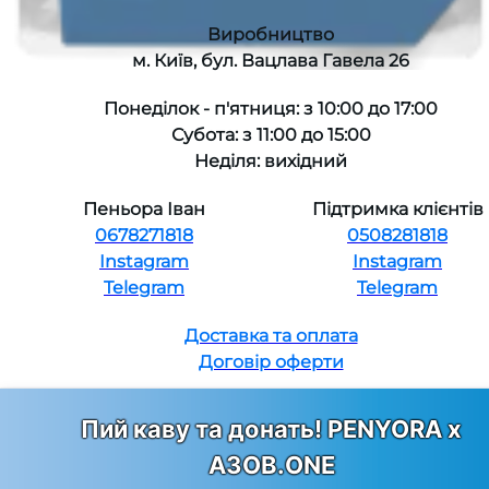
Виробництво
м. Київ, бул. Вацлава Гавела 26
Понеділок - п'ятниця: з 10:00 до 17:00
Субота: з 11:00 до 15:00
Неділя: вихідний
Пеньора Іван
Підтримка клієнтів
0678271818
0508281818
Instagram
Instagram
Telegram
Telegram
Доставка та оплата
Договір оферти