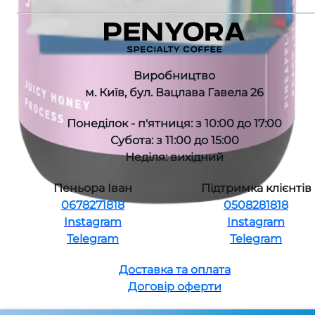
Виробництво
м. Київ, бул. Вацлава Гавела 26
Понеділок - п'ятниця: з 10:00 до 17:00
Субота: з 11:00 до 15:00
Неділя: вихідний
Пеньора Іван
Підтримка клієнтів
0678271818
0508281818
Instagram
Instagram
Telegram
Telegram
Доставка та оплата
Договір оферти