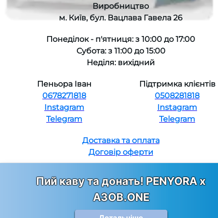
Виробництво
м. Київ, бул. Вацлава Гавела 26
Понеділок - п'ятниця: з 10:00 до 17:00
Субота: з 11:00 до 15:00
Неділя: вихідний
Пеньора Іван
Підтримка клієнтів
0678271818
0508281818
Instagram
Instagram
Telegram
Telegram
Доставка та оплата
Договір оферти