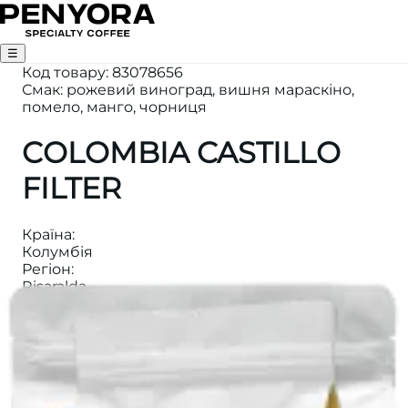
☰
Код товару
:
83078656
Смак: рожевий виноград, вишня мараскіно,
помело, манго, чорниця
COLOMBIA CASTILLO
FILTER
Країна
:
Колумбія
Регіон
:
Risaralda
Вага
:
250
Висота
:
1500м
Категорія
:
ФІЛЬТР КАВА
Ферма
: