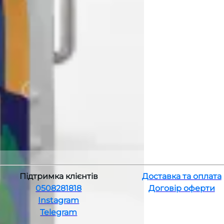
Підтримка клієнтів
Доставка та оплата
0508281818
Договір оферти
Instagram
Telegram