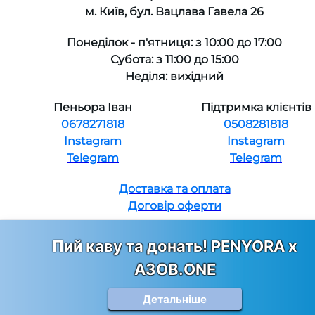
м. Київ, бул. Вацлава Гавела 26
Понеділок - п'ятниця: з 10:00 до 17:00
Субота: з 11:00 до 15:00
Неділя: вихідний
Пеньора Іван
Підтримка клієнтів
0678271818
0508281818
Instagram
Instagram
Telegram
Telegram
Доставка та оплата
Договір оферти