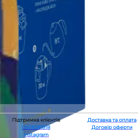
Підтримка клієнтів
Доставка та оплата
0508281818
Договір оферти
Instagram