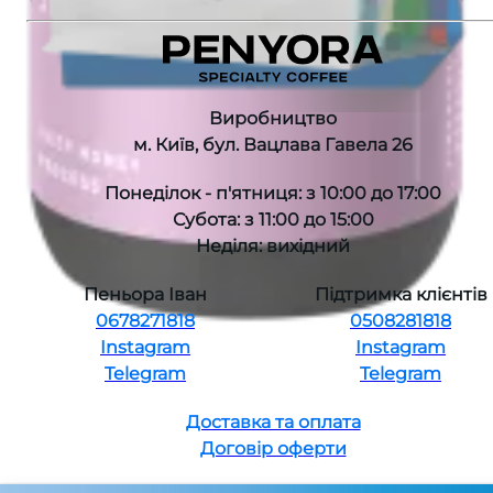
Виробництво
м. Київ, бул. Вацлава Гавела 26
Понеділок - п'ятниця: з 10:00 до 17:00
Субота: з 11:00 до 15:00
Неділя: вихідний
Пеньора Іван
Підтримка клієнтів
0678271818
0508281818
Instagram
Instagram
Telegram
Telegram
Доставка та оплата
Договір оферти