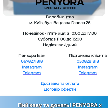
Виробництво
м. Київ, бул. Вацлава Гавела 26
Понеділок - п'ятниця: з 10:00 до 17:00
Субота: з 11:00 до 15:00
Неділя: вихідний
Пеньора Іван
Підтримка клієнтів
0678271818
0508281818
Instagram
Instagram
Telegram
Telegram
Доставка та оплата
Договір оферти