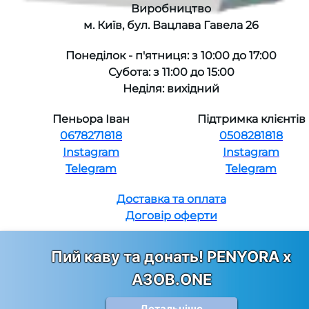
Виробництво
м. Київ, бул. Вацлава Гавела 26
Понеділок - п'ятниця: з 10:00 до 17:00
Субота: з 11:00 до 15:00
Неділя: вихідний
Пеньора Іван
Підтримка клієнтів
0678271818
0508281818
Instagram
Instagram
Telegram
Telegram
Доставка та оплата
Договір оферти