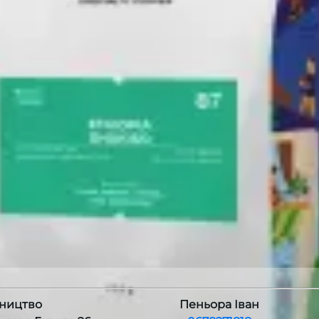
ництво
Пеньора Іван