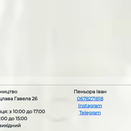
ництво
Пеньора Іван
ацлава Гавела 26
0678271818
Instagram
ця: з 10:00 до 17:00
Telegram
1:00 до 15:00
 вихідний