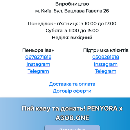
Виробництво
м. Київ, бул. Вацлава Гавела 26
Понеділок - п'ятниця: з 10:00 до 17:00
Субота: з 11:00 до 15:00
Неділя: вихідний
Пеньора Іван
Підтримка клієнтів
0678271818
0508281818
Instagram
Instagram
Telegram
Telegram
Доставка та оплата
Договір оферти