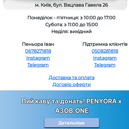
м. Київ, бул. Вацлава Гавела 26
Понеділок - п'ятниця: з 10:00 до 17:00
Субота: з 11:00 до 15:00
Неділя: вихідний
Пеньора Іван
Підтримка клієнтів
0678271818
0508281818
Instagram
Instagram
Telegram
Telegram
Доставка та оплата
Договір оферти