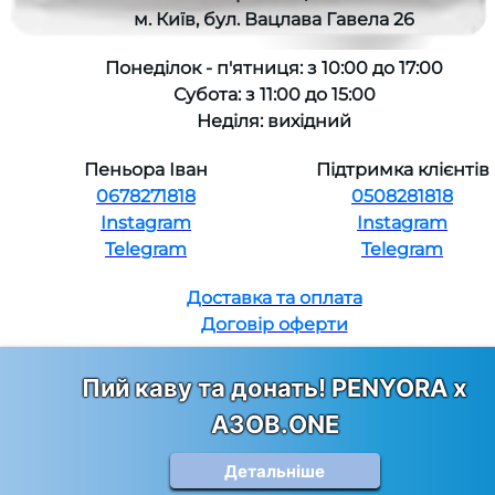
м. Київ, бул. Вацлава Гавела 26
Понеділок - п'ятниця: з 10:00 до 17:00
Субота: з 11:00 до 15:00
Неділя: вихідний
Пеньора Іван
Підтримка клієнтів
0678271818
0508281818
Instagram
Instagram
Telegram
Telegram
Доставка та оплата
Договір оферти